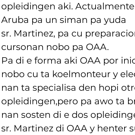
opleidingen aki. Actualmente 
Aruba pa un siman pa yuda 
sr. Martinez, pa cu preparacio
cursonan nobo pa OAA. 
Pa di e forma aki OAA por ini
nobo cu ta koelmonteur y ele
nan ta specialisa den hopi otr
opleidingen,pero pa awo ta b
nan sosten di e dos opleidin
sr. Martinez di OAA y henter s