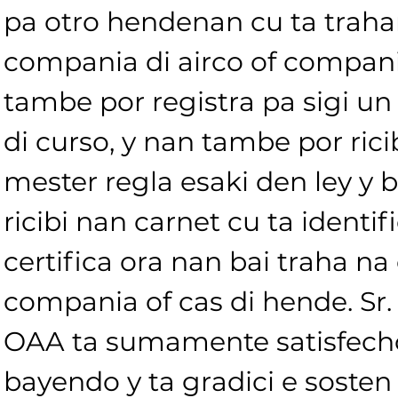
pa otro hendenan cu ta trah
compania di airco of compania
tambe por registra pa sigi un 
di curso, y nan tambe por ricib
mester regla esaki den ley y b
ricibi nan carnet cu ta identif
certifica ora nan bai traha na
compania of cas di hende. Sr. 
OAA ta sumamente satisfecho 
bayendo y ta gradici e sosten ri