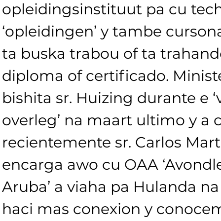
opleidingsinstituut pa cu tec
‘opleidingen’ y tambe curson
ta buska trabou of ta trahand
diploma of certificado. Minist
bishita sr. Huizing durante e ‘
overleg’ na maart ultimo y a c
recientemente sr. Carlos Marti
encarga awo cu OAA ‘Avondl
Aruba’ a viaha pa Hulanda na 
haci mas conexion y conocem