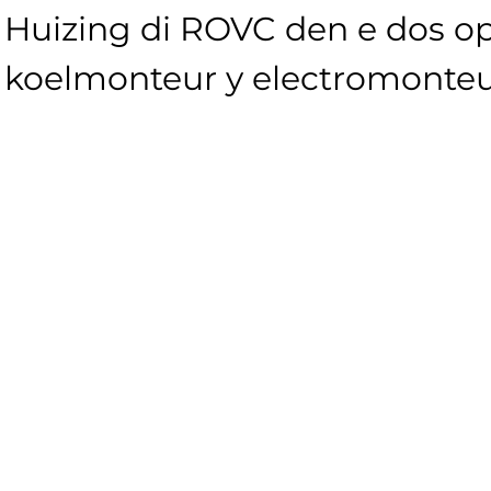
Huizing di ROVC den e dos opl
koelmonteur y electromonteu