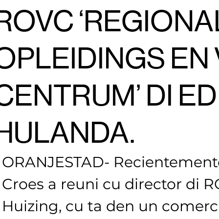
ROVC ‘REGIONA
OPLEIDINGS EN
CENTRUM’ DI E
HULANDA.
ORANJESTAD- Recientemente 
Croes a reuni cu director di 
Huizing, cu ta den un comerci