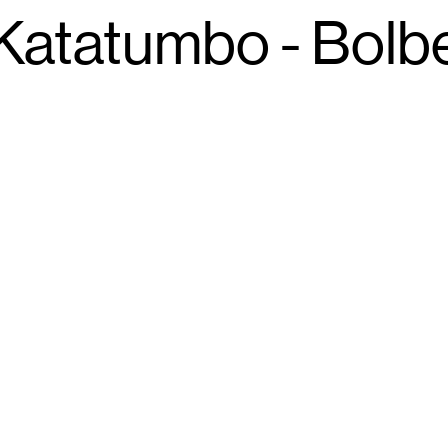
Katatumbo - Bolb