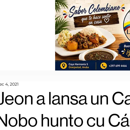
ec 4, 2021
Jeon a lansa un C
Nobo hunto cu Cá