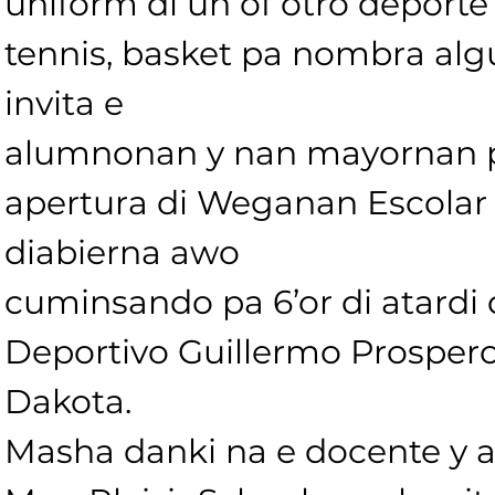
uniform di un of otro deporte
tennis, basket pa nombra al
invita e
alumnonan y nan mayornan p
apertura di Weganan Escolar 
diabierna awo
cuminsando pa 6’or di atard
Deportivo Guillermo Prospero
Dakota.
Masha danki na e docente y 