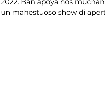
2022. Ban apoya nos muchanan
un mahestuoso show di apert