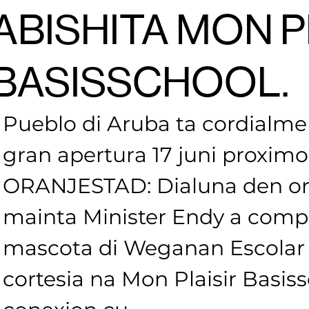
ABISHITA MON P
BASISSCHOOL.
Pueblo di Aruba ta cordialmen
gran apertura 17 juni proximo
ORANJESTAD: Dialuna den or
mainta Minister Endy a com
mascota di Weganan Escolar p
cortesia na Mon Plaisir Basis