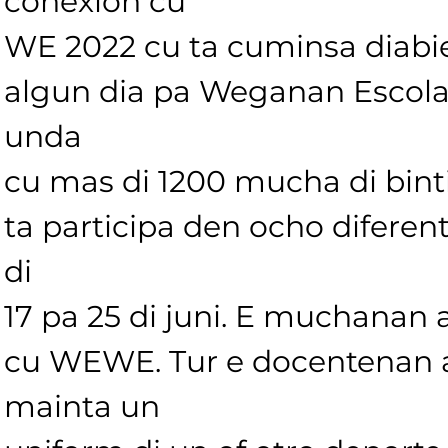
conexion cu
WE 2022 cu ta cuminsa diabie
algun dia pa Weganan Escolar
unda
cu mas di 1200 mucha di binti
ta participa den ocho diferente
di
17 pa 25 di juni. E muchanan 
cu WEWE. Tur e docentenan a
mainta un