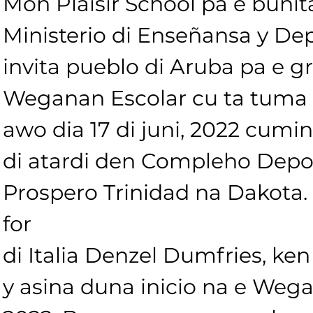
Mon Plaisir School pa e buni
Ministerio di Enseñansa y Dep
invita pueblo di Aruba pa e g
Weganan Escolar cu ta tuma 
awo dia 17 di juni, 2022 cumi
di atardi den Compleho Depor
Prospero Trinidad na Dakota.
for
di Italia Denzel Dumfries, ken
y asina duna inicio na e Weg