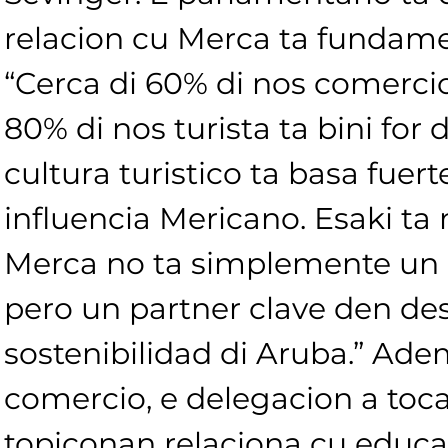
relacion cu Merca ta fundame
“Cerca di 60% di nos comercio
80% di nos turista ta bini for 
cultura turistico ta basa fuer
influencia Mericano. Esaki ta
Merca no ta simplemente un pa
pero un partner clave den des
sostenibilidad di Aruba.” Ade
comercio, e delegacion a toc
topiconan relaciona cu educac