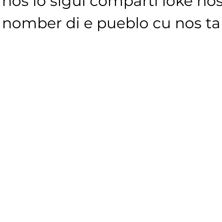
nos lo sigui comparti loke nos
nomber di e pueblo cu nos ta s