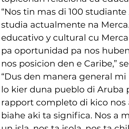
“Nos tin mas di 100 studiante
studia actualmente na Merca.
educativo y cultural cu Merca 
pa oportunidad pa nos hubentu
nos posicion den e Caribe,” s
“Dus den manera general mi p
lo kier duna pueblo di Aruba p
rapport completo di kico nos a
biahe aki ta significa. Nos a 
un isla, nos ta isola, nos ta chi