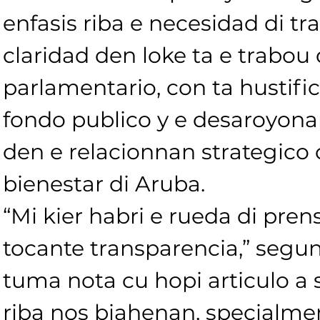
enfasis riba e necesidad di tr
claridad den loke ta e trabou 
parlamentario, con ta hustific
fondo publico y e desaroyona
den e relacionnan strategico
bienestar di Aruba.
“Mi kier habri e rueda di pren
tocante transparencia,” segun
tuma nota cu hopi articulo a s
riba nos biahenan, specialmen