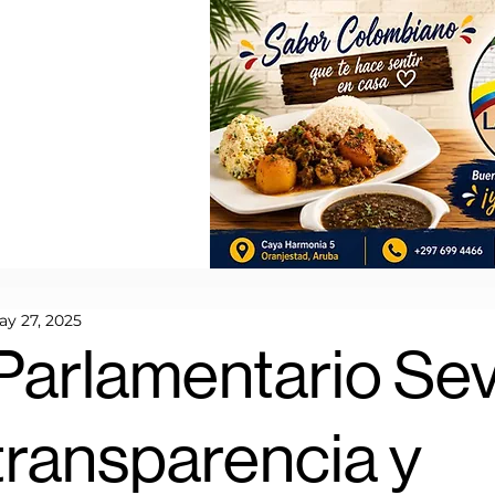
ay 27, 2025
Parlamentario Sev
transparencia y