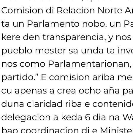
Comision di Relacion Norte A
ta un Parlamento nobo, un Pa
kere den transparencia, y nos 
pueblo mester sa unda ta inve
nos como Parlamentarionan,
partido.” E comision ariba me
cu apenas a crea ocho aña pas
duna claridad riba e contenido 
delegacion a keda 6 dia na Wa
bao coordinacion di e Ministe