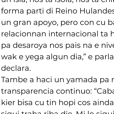
forma parti di Reino Hulandes
un gran apoyo, pero con cu ba
relacionnan internacional ta 
pa desaroya nos pais na e nive
wak e yega algun dia,” e parl
declara.
Tambe a haci un yamada pa 
transparencia continuo: “Cab
kier bisa cu tin hopi cos aind
sigui traha riba dje. Mi lo sigu