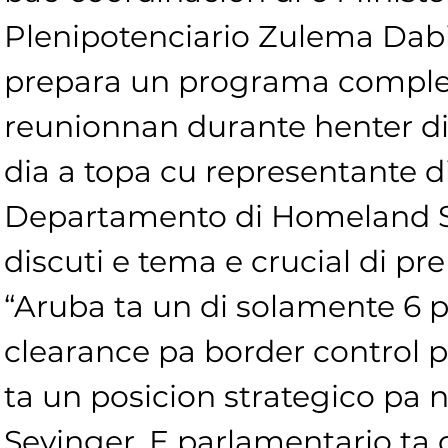
Plenipotenciario Zulema Dabi
prepara un programa comple
reunionnan durante henter d
dia a topa cu representante di
Departamento di Homeland Se
discuti e tema e crucial di pre
“Aruba ta un di solamente 6 pa
clearance pa border control p
ta un posicion strategico pa n
Sevinger. E parlamentario ta 