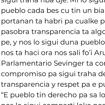
pueblo cada bes cu tin un bia
portanan ta habri pa cualke p
pasobra transparencia ta algo
pe, y nos lo sigui duna pueblo
nos ta haci ora nos sali fo’i Ar
Parlamentario Sevinger ta co
compromiso pa sigui traha de
transparencia y respet pa e p
“E pueblo tin derecho pa sa lo