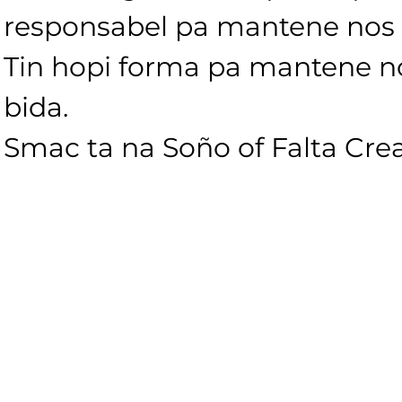
responsabel pa mantene nos c
Tin hopi forma pa mantene no
bida. 
Smac ta na Soño of Falta Crea