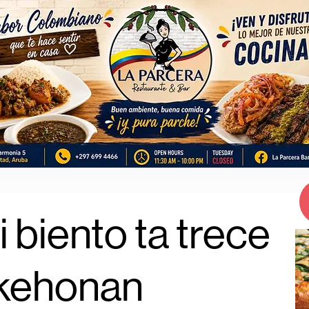
 biento ta trece
 kehonan