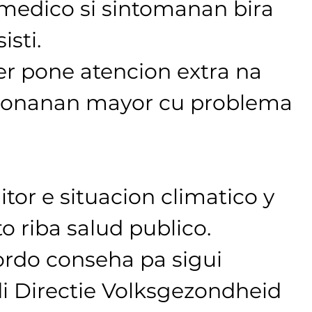
edico si sintomanan bira 
isti.
 pone atencion extra na 
onanan mayor cu problema 
tor e situacion climatico y 
o riba salud publico. 
do conseha pa sigui 
di Directie Volksgezondheid 