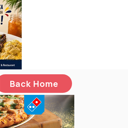
Back Home