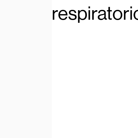
respiratori