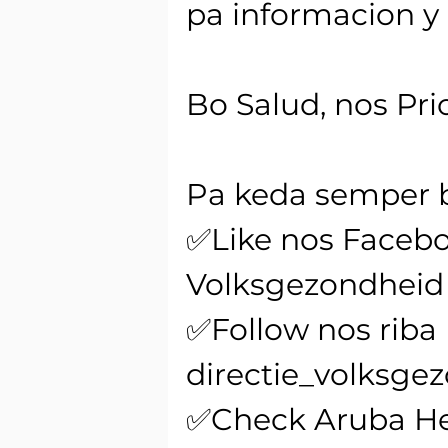
pa informacion y 
Bo Salud, nos Pri
Pa keda semper 
✅Like nos Facebo
Volksgezondheid
✅Follow nos riba
directie_volksge
✅Check Aruba He