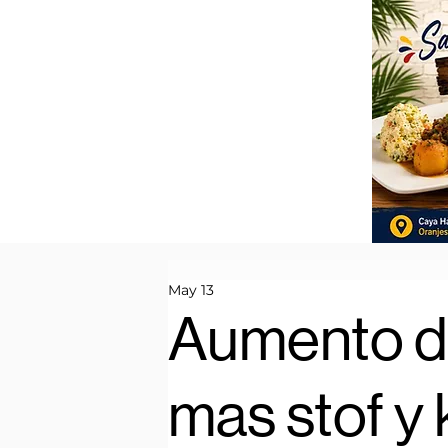
May 13
Aumento di
mas stof y