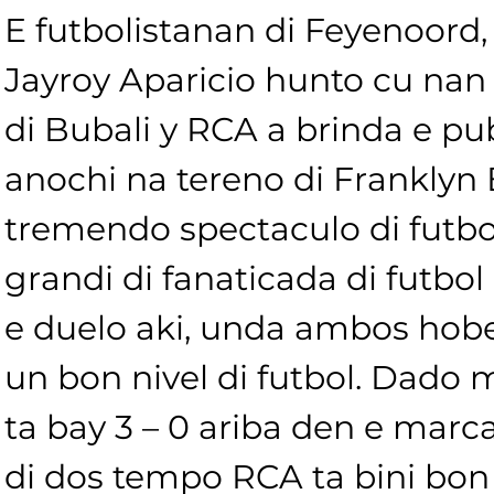
E futbolistanan di Feyenoord,
Jayroy Aparicio hunto cu na
di Bubali y RCA a brinda e pub
anochi na tereno di Franklyn
tremendo spectaculo di futbo
grandi di fanaticada di futbol
e duelo aki, unda ambos hob
un bon nivel di futbol. Dado
ta bay 3 – 0 ariba den e marc
di dos tempo RCA ta bini bon