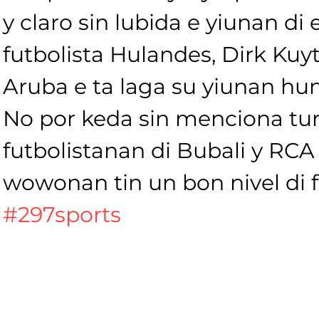
y claro sin lubida e yiunan di 
futbolista Hulandes, Dirk Kuyt 
Aruba e ta laga su yiunan hun
No por keda sin menciona tur 
futbolistanan di Bubali y RCA
wowonan tin un bon nivel di f
#297sports