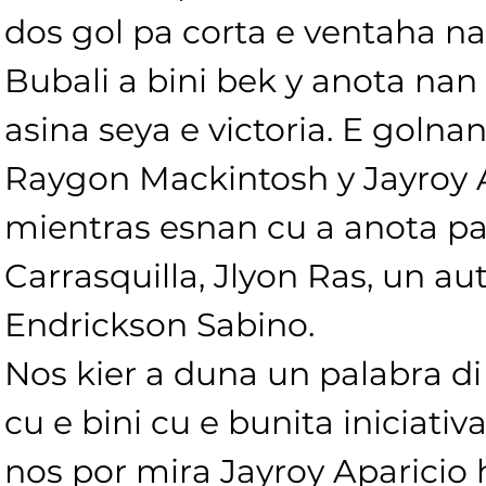
dos gol pa corta e ventaha na 
Bubali a bini bek y anota nan 
asina seya e victoria. E golnan
Raygon Mackintosh y Jayroy A
mientras esnan cu a anota pa 
Carrasquilla, Jlyon Ras, un aut
Endrickson Sabino.
Nos kier a duna un palabra di
cu e bini cu e bunita iniciativa
nos por mira Jayroy Aparicio