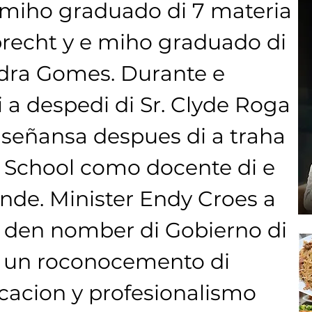
miho graduado di 7 materia 
brecht y e miho graduado di 
ndra Gomes. Durante e 
i a despedi di Sr. Clyde Roga 
señansa despues di a traha 
a School como docente di e 
de. Minister Endy Croes a 
y den nomber di Gobierno di 
e un roconocemento di 
cacion y profesionalismo 