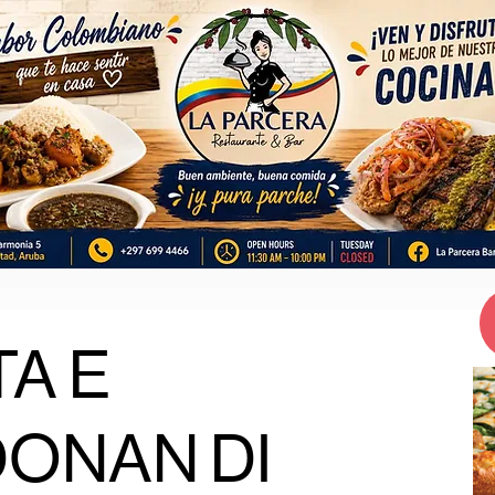
TA E
ONAN DI