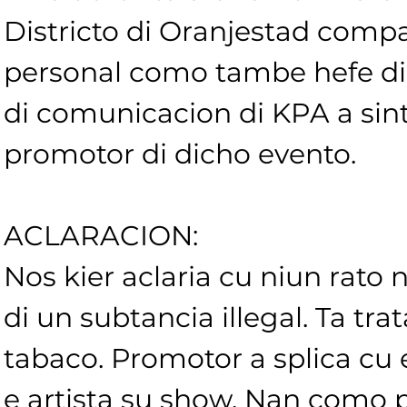
Districto di Oranjestad comp
personal como tambe hefe d
di comunicacion di KPA a sin
promotor di dicho evento. 
ACLARACION:
Nos kier aclaria cu niun rato 
di un subtancia illegal. Ta tra
tabaco. Promotor a splica cu es
e artista su show. Nan como 