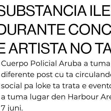
SUBSTANCIA IL
DURANTE CONC
E ARTISTA NO T
Cuerpo Policial Aruba a tuma 
diferente post cu ta circuland
social pa loke ta trata e event
a tuma lugar den Harbour Are
7 juni.