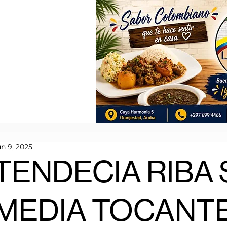
un 9, 2025
TENDECIA RIBA
MEDIA TOCANT