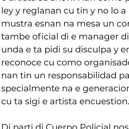
ley y reglanan cu tin y no lo a
mustra esnan na mesa un c
tambe oficial di e manager di 
unda e ta pidi su disculpa y e
reconoce cu como organisador
nan tin un responsabilidad pa
specialmente na e generacio
cu ta sigi e artista encuestion
Di parti di Cuerpo Policial nos