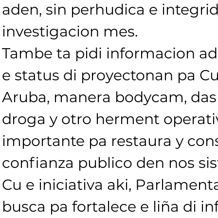
aden, sin perhudica e integrid
investigacion mes.
Tambe ta pidi informacion adi
e status di proyectonan pa Cu
Aruba, manera bodycam, dash 
droga y otro herment operati
importante pa restaura y cons
confianza publico den nos sis
Cu e iniciativa aki, Parlamenta
busca pa fortalece e liña di i