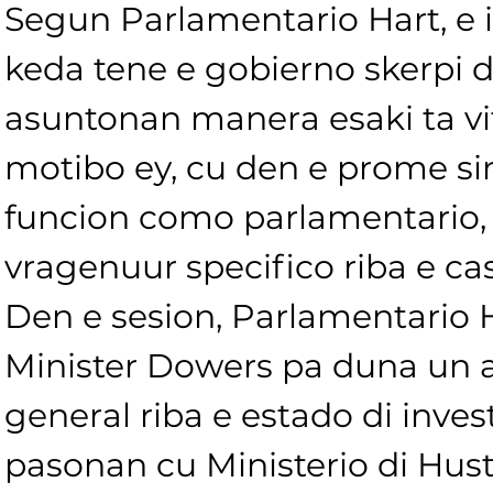
Segun Parlamentario Hart, e 
keda tene e gobierno skerpi 
asuntonan manera esaki ta vita
motibo ey, cu den e prome si
funcion como parlamentario, e
vragenuur specifico riba e ca
Den e sesion, Parlamentario H
Minister Dowers pa duna un a
general riba e estado di inves
pasonan cu Ministerio di Hust