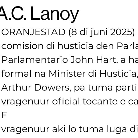
A.C. Lanoy
ORANJESTAD (8 di juni 2025) –
comision di husticia den Par
Parlamentario John Hart, a ha
formal na Minister di Husticia,
Arthur Dowers, pa tuma parti
vragenuur oficial tocante e ca
E
vragenuur aki lo tuma luga di