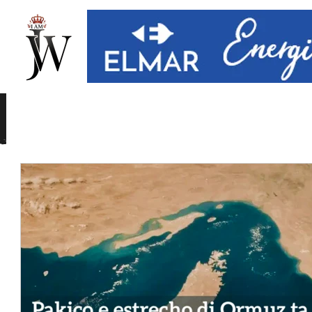
All Posts
Opinion
Social
Entretenimento
Internacional
Local
Comunicado