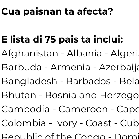
Cua paisnan ta afecta?
E lista di 75 pais ta inclui:
Afghanistan - Albania - Alger
Barbuda - Armenia - Azerbaij
Bangladesh - Barbados - Belar
Bhutan - Bosnia and Herzegovi
Cambodia - Cameroon - Cape 
Colombia - Ivory - Coast - Cu
Republic of the Congo - Domin