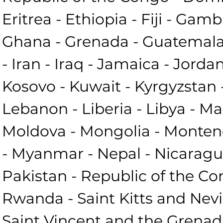
Eritrea - Ethiopia - Fiji - Gamb
Ghana - Grenada - Guatemala -
- Iran - Iraq - Jamaica - Jorda
Kosovo - Kuwait - Kyrgyzstan -
Lebanon - Liberia - Libya - Ma
Moldova - Mongolia - Monten
- Myanmar - Nepal - Nicaragua
Pakistan - Republic of the Con
Rwanda - Saint Kitts and Nevis
Saint Vincent and the Grenadi