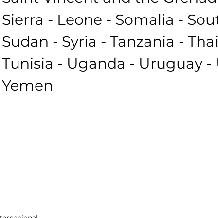
Sierra - Leone - Somalia - Sou
Sudan - Syria - Tanzania - Thai
Tunisia - Uganda - Uruguay - 
Yemen
nternacional