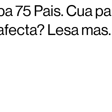
pa 75 Pais. Cua pa
afecta? Lesa mas.