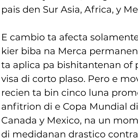
pais den Sur Asia, Africa, y M
E cambio ta afecta solament
kier biba na Merca permanen
ta aplica pa bishitantenan of
visa di corto plaso. Pero e m
recien ta bin cinco luna prom
anfitrion di e Copa Mundial d
Canada y Mexico, na un mome
di medidanan drastico contra